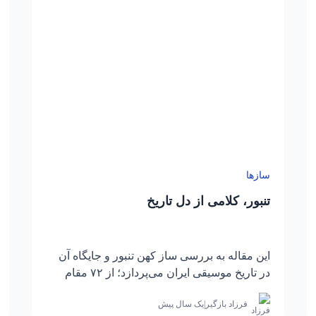
سازها
تنبور، کلامی از دل تاریخ
این مقاله به بررسی ساز کهن تنبور و جایگاه آن
در تاریخ موسیقی ایران می‌پردازد؛ از ۷۲ مقام
تنبور تا نقش آن در فرهنگ یارسان و پیوند میان
فرزاد بازگیر
|
یک سال پیش
کلام، موسیقی و عرفان.