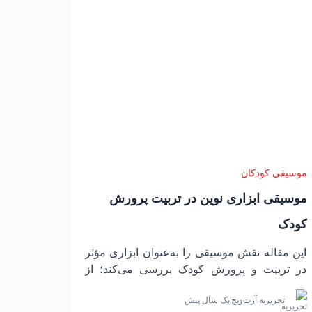
موسیقی کودکان
موسیقی ابزاری نوین در تربیت پرورش
کودک
این مقاله نقش موسیقی را به‌عنوان ابزاری مؤثر
در تربیت و پرورش کودک بررسی می‌کند؛ از
لالایی‌ها و آوازهای کودکانه تا شیوه‌های آموزشی
تحریریه آرت‌ویچ
|
یک سال پیش
مانند کارل ارف و تأثیر آن بر رشد ذهنی و