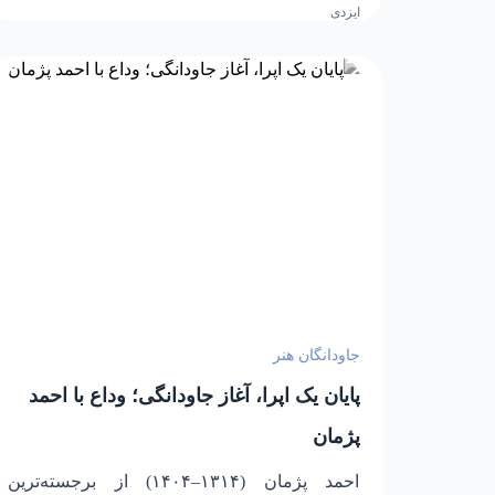
شاد و آموزشی برای خانواده‌ها فراهم می‌کند.
جاودانگان هنر
پایان یک اپرا، آغاز جاودانگی؛ وداع با احمد
پژمان
احمد پژمان (۱۳۱۴–۱۴۰۴) از برجسته‌ترین