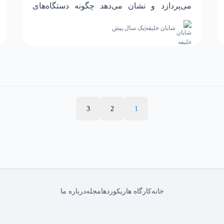
می‌پردازد و نشان می‌دهد چگونه دستگاه‌های
موسیقی ایرانی و یافته‌های پژوهش‌های جهانی بر
شایان خلیفه
|
یک سال پیش
تجربه عاطفی شنوندگان اثر می‌گذارند.
3
2
1
خانه
کارگاه ها
ریکوردها
مجله
درباره ما