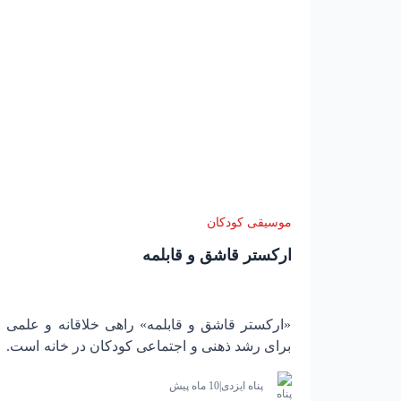
موسیقی کودکان
ارکستر قاشق و قابلمه
«ارکستر قاشق و قابلمه» راهی خلاقانه و علمی
برای رشد ذهنی و اجتماعی کودکان در خانه است.
این فعالیت با تحریک مغز، تقویت زبان، حافظه،
پناه ایزدی
|
10 ماه پیش
مهارت‌های حرکتی و پرورش خلاقیت، تجربه‌ای