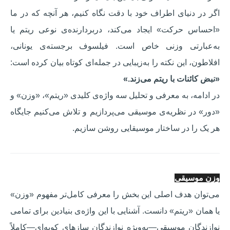
اگر در دنیای اطراف خود با دقت نگاه کنیم، هر آنچه که در ما
«احساس حرکت» ایجاد می‌کند، دربردارنده‌ی نوعی ریتم یا
به‌عبارتی وزنی خاص است. فیلسوف برجسته‌ی یونانی،
افلاطون، این نکته را به‌زیبایی در جمله‌ای کوتاه بیان کرده است:
«نبض کائنات با ریتم می‌زند.»
در ادامه، به معرفی و تحلیل سه واژه‌ی کلیدی «ریتم»، «وزن» و
«دور» در نظریه‌ی موسیقی می‌پردازیم و تلاش می‌کنیم جایگاه
هر یک را در ساختار موسیقایی روشن سازیم.
وزن موسیقی
می‌توان هدف اصلی این بخش را معرفی کامل‌تر مفهوم «وزن»
یا همان «ریتم» دانست. آشنایی با این واژه‌ی بنیادین برای تمامی
نوازندگان موسیقی—به‌ویژه نوازندگان سازهای کوبه‌ای—کاملاً