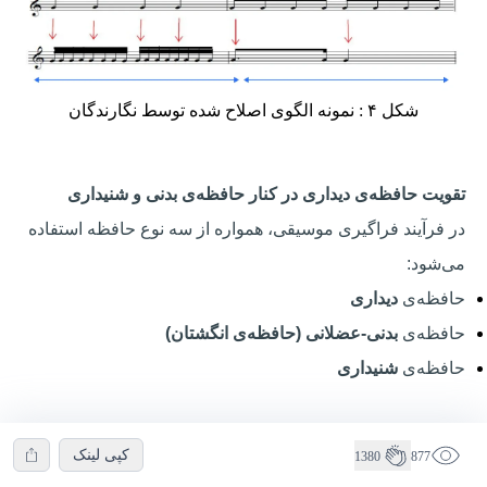
شكل ۴ : نمونه الگوی اصلاح شده توسط نگارندگان
تقویت حافظه‌ی دیداری در کنار حافظه‌ی بدنی و شنیداری
در فرآیند فراگیری موسیقی، همواره از سه نوع حافظه استفاده
می‌شود:
حافظه‌ی
دیداری
حافظه‌ی
بدنی-عضلانی (حافظه‌ی انگشتان)
حافظه‌ی
شنیداری
با این حال،
تمرکز بر حافظه‌ی دیداری در طراحی منابع آموزشی
کپی لینک
1380
877
می‌تواند نقش بسزایی در ارتقاء کیفیت یادگیری ایفا کند.