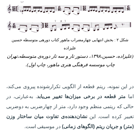
شکل ۲ : بخش انتهایی چهارمضراب ماهور کتاب دوره­ی متوسطه حسین
علیزاده
(علیزاده، حسین،۱۳۹۸، دستور تار و سه تار دوره‌ی متوسطه،تهران
چاپ موسسه فرهنگی هنری ماهور، چاپ اول).
در این نمونه، ریتم قطعه از الگویی تکرارشونده پیروی می‌کند،
اما
متر قطعه در برخی میزان‌ها تغییر می‌یابد
. به‌عبارتی، در
حالی که ریتمی منظم وجود دارد، متر از چهارضربی به دوضربی
تغییر کرده است. این
نشان‌دهنده‌ی تفاوت میان ساختار وزن
(متر) و جریان ریتم (الگوهای زمانی)
در موسیقی است.