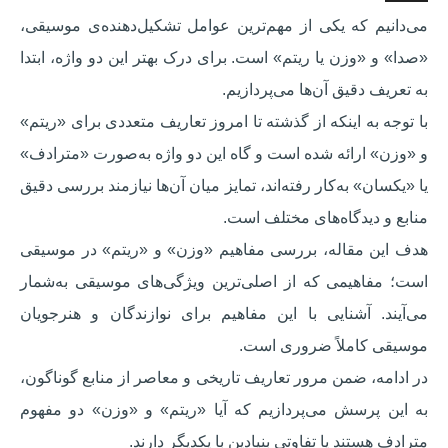
می‌دانیم که یکی از مهم‌ترین عوامل تشکیل‌دهنده‌ی موسیقی،
«صدا» و «وزن یا ریتم» است. برای درک بهتر این دو واژه، ابتدا
به تعریف دقیق آن‌ها می‌پردازیم.
با توجه به اینکه از گذشته تا امروز تعاریف متعددی برای «ریتم»
و «وزن» ارائه شده است و گاه این دو واژه به‌صورت «مترادف»
یا «یکسان» به‌کار رفته‌اند، تمایز میان آن‌ها نیازمند بررسی دقیق
منابع و دیدگاه‌های مختلف است.
هدف این مقاله، بررسی مفاهیم «وزن» و «ریتم» در موسیقی
است؛ مفاهیمی که از اصلی‌ترین ویژگی‌های موسیقی به‌شمار
می‌آیند. آشنایی با این مفاهیم برای نوازندگان و هنرجویان
موسیقی کاملاً ضروری است.
در ادامه، ضمن مرور تعاریف تاریخی و معاصر از منابع گوناگون،
به این پرسش می‌پردازیم که آیا «ریتم» و «وزن» دو مفهوم
مترادف هستند یا تفاوتی بنیادین با یکدیگر دارند.