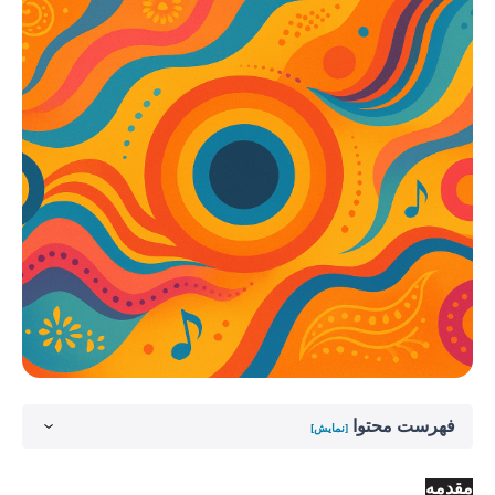
فهرست محتوا
[نمایش]
مقدمه