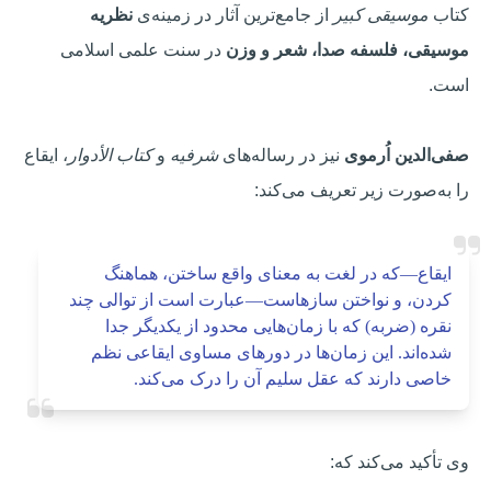
کتاب
موسیقی کبیر
از جامع‌ترین آثار در زمینه‌ی
نظریه
موسیقی، فلسفه صدا، شعر و وزن
در سنت علمی اسلامی
است.
صفی‌الدین اُرموی
نیز در رساله‌های
شرفیه
و
کتاب الأدوار
، ایقاع
را به‌صورت زیر تعریف می‌کند:
ایقاع—که در لغت به معنای واقع ساختن، هماهنگ
کردن، و نواختن سازهاست—عبارت است از توالی چند
نقره (ضربه) که با زمان‌هایی محدود از یکدیگر جدا
شده‌اند. این زمان‌ها در دورهای مساوی ایقاعی نظم
خاصی دارند که عقل سلیم آن را درک می‌کند.
وی تأکید می‌کند که: