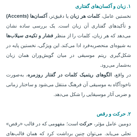
۱. زبان و آکسان‌های گفتاری
نخستین عامل،
کلمات هر زبان
یا دقیق‌تر،
آکسان‌ها (Accents)
و تأکیدهای گفتاری آن زبان است. یک بررسی ساده نشان
می‌دهد که هر زبان، کلمات را از منظر
فشار و تکیه‌ی سیلاب‌ها
به شیوه‌ای منحصربه‌فرد ادا می‌کند. این ویژگی، نخستین پایه در
شکل‌گیری ریتم موسیقی در میان گویش‌وران همان زبان
به‌شمار می‌رود.
در واقع،
الگوهای ریتمیک کلمات در گفتار روزمره
، به‌صورت
ناخودآگاه به موسیقی آن فرهنگ منتقل می‌شود و ساختار زمانی
و ضربی آثار موسیقایی را شکل می‌دهد.
۲. حرکت و رقص
دومین عامل مؤثر،
حرکت
است؛ مفهومی که در قالب «رقص»
تجلی می‌یابد. می‌توان چنین برداشت کرد که همان قالب‌های