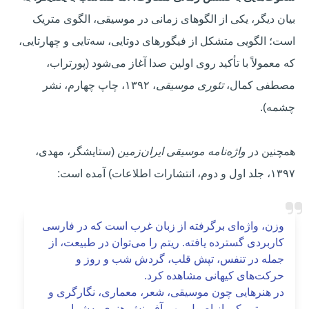
بیان دیگر، یکی از الگوهای زمانی در موسیقی، الگوی متریک
است؛ الگویی متشکل از فیگورهای دو‌تایی، سه‌تایی و چهارتایی،
که معمولاً با تأکید روی اولین صدا آغاز می‌شود (پورتراب،
مصطفی کمال،
تئوری موسیقی
، ۱۳۹۲، چاپ چهارم، نشر
چشمه).
همچنین در
واژه‌نامه موسیقی ایران‌زمین
(ستایشگر، مهدی،
۱۳۹۷، جلد اول و دوم، انتشارات اطلاعات) آمده است:
وزن، واژه‌ای برگرفته از زبان غرب است که در فارسی
کاربردی گسترده یافته. ریتم را می‌توان در طبیعت، از
جمله در تنفس، تپش قلب، گردش شب و روز و
حرکت‌های کیهانی مشاهده کرد.
در هنرهایی چون موسیقی، شعر، معماری، نگارگری و
…، ریتم یکی از اصول مهم آفرینش هنری به‌شمار