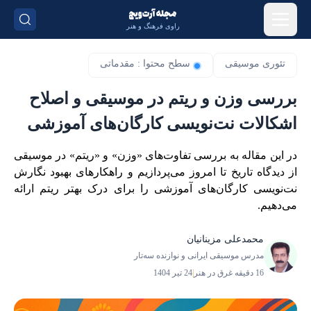
راوی فرهنگ و هنر
تئوری موسیقی
سطح محتوا : مقدماتی
بررسی وزن و ریتم در موسیقی و اصلاح
اشکالات نت‌نویسی کارگان‌های آموزشی
در این مقاله به بررسی تفاوت‌های «وزن» و «ریتم» در موسیقی
از دیدگاه تاریخ تا امروز می‌پردازیم و راهکارهای بهبود نگارش
نت‌نویسی کارگان‌های آموزشی را برای درک بهتر ریتم ارائه
می‌دهیم.
محمدعلی مزینانیان
مدرس موسیقی ایرانی و نوازنده سه‌تار
16 دقیقه غرق در هنر
|
24 تیر 1404