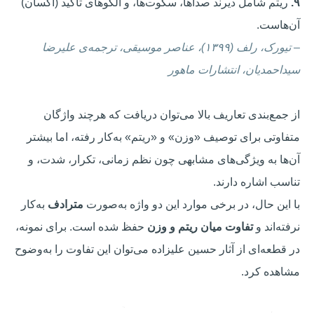
۹.
ریتم شامل دیرند صداها، سکوت‌ها، و الگوهای تأکید (آکسان)
آن‌هاست.
–
تیورک، رلف (۱۳۹۹)، عناصر موسیقی، ترجمه‌ی علیرضا
سیداحمدیان، انتشارات ماهور
از جمع‌بندی تعاریف بالا می‌توان دریافت که هرچند واژگان
متفاوتی برای توصیف «وزن» و «ریتم» به‌کار رفته، اما بیشتر
آن‌ها به ویژگی‌های مشابهی چون نظم زمانی، تکرار، شدت، و
تناسب اشاره دارند.
با این حال، در برخی موارد این دو واژه به‌صورت
مترادف
به‌کار
نرفته‌اند و
تفاوت میان ریتم و وزن
حفظ شده است. برای نمونه،
در قطعه‌ای از آثار حسین علیزاده می‌توان این تفاوت را به‌وضوح
مشاهده کرد.