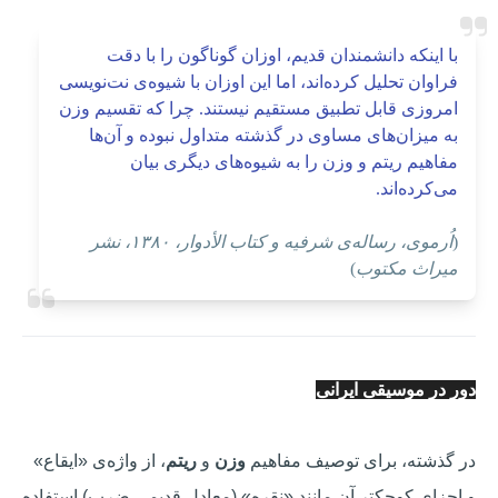
با اینکه دانشمندان قدیم، اوزان گوناگون را با دقت
فراوان تحلیل کرده‌اند، اما این اوزان با شیوه‌ی نت‌نویسی
امروزی قابل تطبیق مستقیم نیستند. چرا که تقسیم وزن
به میزان‌های مساوی در گذشته متداول نبوده و آن‌ها
مفاهیم ریتم و وزن را به شیوه‌های دیگری بیان
می‌کرده‌اند.
(
اُرموی، رساله‌ی شرفیه و کتاب الأدوار، ۱۳۸۰، نشر
میراث مکتوب
)
دور در موسیقی ایرانی
در گذشته، برای توصیف مفاهیم
وزن
و
ریتم
، از واژه‌ی «ایقاع»
و اجزای کوچکتر آن مانند «نقره» (معادل قدیمی ضرب) استفاده