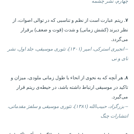
چهارم، نشر چشمه
۷.
ریتم عبارت است از نظم و تناسبی که در توالی اصوات، از
نظر دیرند (کشش زمانی) و شدت (قوت و ضعف) برقرار
می‌گردد.
–
انجیری استرکی، امیر (۱۴۰۱)، تئوری موسیقی، جلد اول، نشر
نای و نی
۸.
هر آنچه که به نحوی از انحاء با طول زمانی ملودی، میزان و
تاکید در موسیقی ارتباط داشته باشد، در حیطه‌ی ریتم قرار
می‌گیرد.
–
بزرگزاد، حبیب‌الله (۱۳۸۱)، تئوری موسیقی و سلفژ مقدماتی،
انتشارات چنگ