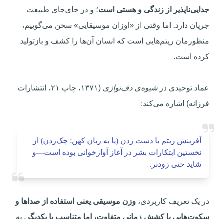
جدایی‌ناپذیر از زندگی و هستی است
؛ و در جای‌جای طبیعت
جریان دارد. اما وقتی از «اوزان موسیقایی» سخن می‌گوییم،
منظورمان ریتم‌هایی است که انسان آن‌ها را کشف و بازتولید
کرده است.
عماد توحیدی در
شیوه‌ی دف‌نوازی
(۱۳۷۱، چاپ ۲۱، انتشارات
فرزانه) اشاره می‌کند:
آفرینش ریتم با دست زدن (یا به زبان کهن: چک‌زدن) از
نخستین ابتکارات بشر در آغاز آوازخوانی بوده است—و
شاید حتی زودتر.
در یک تعریف کاربردی،
وزن موسیقی یعنی استفاده از صداها و
سکوت‌هایی با کشش زمانی متفاوت، اما متناسب با یکدیگر.
به