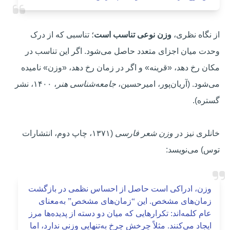
از نگاه نظری،
وزن نوعی تناسب است
؛ تناسبی که از درک
وحدت میان اجزای متعدد حاصل می‌شود. اگر این تناسب در
مکان رخ دهد، «قرینه» و اگر در زمان رخ دهد، «وزن» نامیده
می‌شود. (آریان‌پور، امیرحسین،
جامعه‌شناسی هنر
، ۱۴۰۰، نشر
گستره).
خانلری نیز در
وزن شعر فارسی
(۱۳۷۱، چاپ دوم، انتشارات
توس) می‌نویسد:
وزن، ادراکی است حاصل از احساس نظمی در بازگشت
زمان‌های مشخص. این “زمان‌های مشخص” به‌معنای
عام کلمه‌اند: تکرارهایی که میان دو دسته از پدیده‌ها مرز
ایجاد می‌کنند. مثلاً چرخش چرخ به‌تنهایی وزنی ندارد، اما